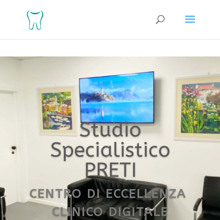
Studio
Specialistico
PRETI
CENTRO DI ECCELLENZA
CLINICO DIGITALE